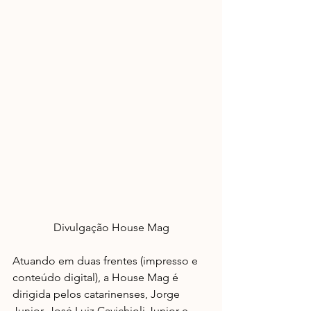
Divulgação House Mag
Atuando em duas frentes (impresso e 
conteúdo digital), a House Mag é 
dirigida pelos catarinenses, Jorge 
Junior, José Luiz Cavichioli Junior e 