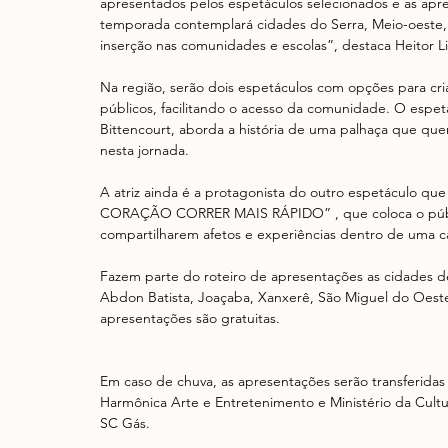
apresentados pelos espetáculos selecionados e as ap
temporada contemplará cidades do Serra, Meio-oeste, 
inserção nas comunidades e escolas”, destaca Heitor Li
Na região, serão dois espetáculos com opções para cri
públicos, facilitando o acesso da comunidade. O espet
Bittencourt, aborda a história de uma palhaça que qu
nesta jornada.
A atriz ainda é a protagonista do outro espetáculo 
CORAÇÃO CORRER MAIS RÁPIDO” , que coloca o públic
compartilharem afetos e experiências dentro de uma ca
Fazem parte do roteiro de apresentações as cidades d
Abdon Batista, Joaçaba, Xanxerê, São Miguel do Oeste,
apresentações são gratuitas.
Em caso de chuva, as apresentações serão transferidas 
Harmônica Arte e Entretenimento e Ministério da Cultu
SC Gás.