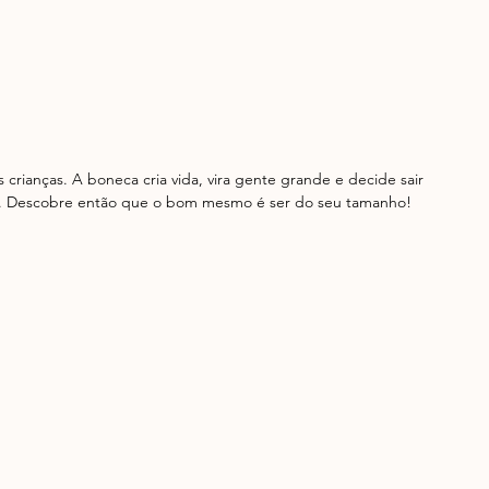
rianças. A boneca cria vida, vira gente grande e decide sair 
es. Descobre então que o bom mesmo é ser do seu tamanho!