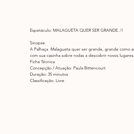
Espetáculo: MALAGUETA QUER SER GRANDE..!!
Sinopse
A Palhaça  Malagueta quer ser grande, grande como as c
com sua casinha sobre rodas a descobrir novos lugar
Ficha Técnica
Concepção / Atuação: Paula Bittencourt
Duração: 35 minutos
Classificação: Livre