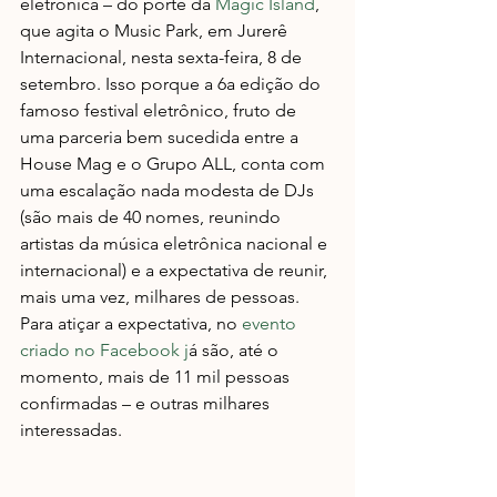
eletrônica – do porte da 
Magic Island
, 
que agita o Music Park, em Jurerê 
Internacional, nesta sexta-feira, 8 de 
setembro. Isso porque a 6a edição do 
famoso festival eletrônico, fruto de 
uma parceria bem sucedida entre a 
House Mag e o Grupo ALL, conta com 
uma escalação nada modesta de DJs 
(são mais de 40 nomes, reunindo 
artistas da música eletrônica nacional e 
internacional) e a expectativa de reunir, 
mais uma vez, milhares de pessoas. 
Para atiçar a expectativa, no 
evento 
criado no Facebook 
j
á são, até o 
momento, mais de 11 mil pessoas 
confirmadas – e outras milhares 
interessadas.