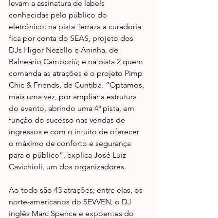
levam a assinatura de labels 
conhecidas pelo público do 
eletrônico: na pista Terraza a curadoria 
fica por conta do SEAS, projeto dos 
DJs Higor Nezello e Aninha, de 
Balneário Camboriú; e na pista 2 quem 
comanda as atrações é o projeto Pimp 
Chic & Friends, de Curitiba. “Optamos, 
mais uma vez, por ampliar a estrutura 
do evento, abrindo uma 4ª pista, em 
função do sucesso nas vendas de 
ingressos e com o intuito de oferecer 
o máximo de conforto e segurança 
para o público”, explica José Luiz 
Cavichioli, um dos organizadores.
Ao todo são 43 atrações; entre elas, os 
norte-americanos do SEVVEN, o DJ 
inglês Marc Spence e expoentes do 