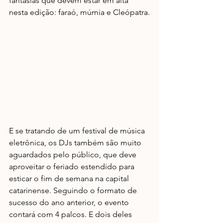
fantasias que devem estar em alta 
nesta edição: faraó, múmia e Cleópatra.
E se tratando de um festival de música 
eletrônica, os DJs também são muito 
aguardados pelo público, que deve 
aproveitar o feriado estendido para 
esticar o fim de semana na capital 
catarinense. Seguindo o formato de 
sucesso do ano anterior, o evento 
contará com 4 palcos. E dois deles 