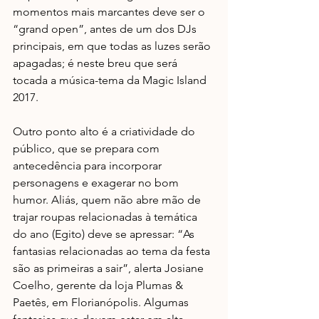
momentos mais marcantes deve ser o 
“grand open”, antes de um dos DJs 
principais, em que todas as luzes serão 
apagadas; é neste breu que será 
tocada a música-tema da Magic Island 
2017.
Outro ponto alto é a criatividade do 
público, que se prepara com 
antecedência para incorporar 
personagens e exagerar no bom 
humor. Aliás, quem não abre mão de 
trajar roupas relacionadas à temática 
do ano (Egito) deve se apressar: “As 
fantasias relacionadas ao tema da festa 
são as primeiras a sair”, alerta Josiane 
Coelho, gerente da loja Plumas & 
Paetês, em Florianópolis. Algumas 