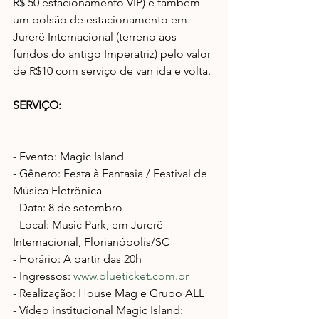
R$ 50 estacionamento VIP) e também 
um bolsão de estacionamento em 
Jurerê Internacional (terreno aos 
fundos do antigo Imperatriz) pelo valor 
de R$10 com serviço de van ida e volta.
SERVIÇO:
- Evento: Magic Island
- Gênero: Festa à Fantasia / Festival de 
Música Eletrônica
- Data: 8 de setembro
- Local: Music Park, em Jurerê 
Internacional, Florianópolis/SC
- Horário: A partir das 20h
- Ingressos: 
www.blueticket.com.br
- Realização: House Mag e Grupo ALL
- Vídeo institucional Magic Island: 