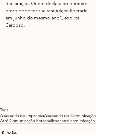
declaração. Quem declara no primeiro 
prazo pode ter sua restituição liberada 
em junho do mesmo ano”, explica 
Cardoso.
Tags:
Assessoria de Imprensa
Assessoria de Comunicação
Atré Comunicação Personalizada
atré comunicação