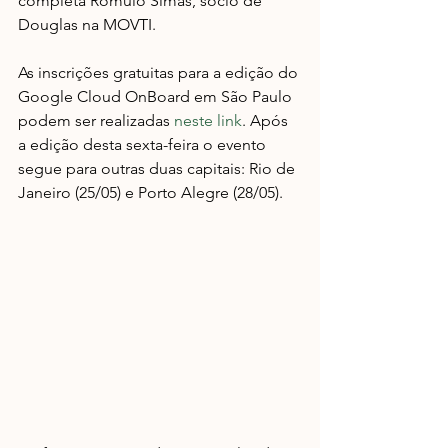
completa Rômulo Simas, sócio de 
Douglas na MOVTI.
As inscrições gratuitas para a edição do 
Google Cloud OnBoard em São Paulo 
podem ser realizadas 
neste link
. Após 
a edição desta sexta-feira o evento 
segue para outras duas capitais: Rio de 
Janeiro (25/05) e Porto Alegre (28/05).