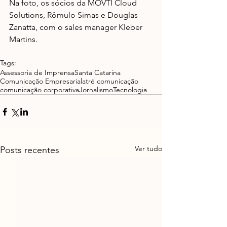
Na foto, os sócios da MOVTI Cloud 
Solutions, Rômulo Simas e Douglas 
Zanatta, com o sales manager Kleber 
Martins.
Tags:
Assessoria de Imprensa
Santa Catarina
Comunicação Empresarial
atré comunicação
comunicação corporativa
Jornalismo
Tecnologia
Ver tudo
Posts recentes