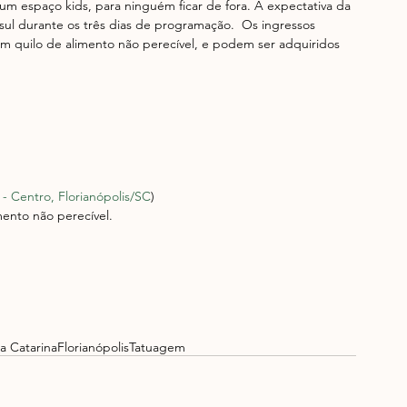
m espaço kids, para ninguém ficar de fora. A expectativa da 
sul durante os três dias de programação.  Os ingressos 
um quilo de alimento não perecível, e podem ser adquiridos 
- Centro, Florianópolis/SC
)
mento não perecível.
a Catarina
Florianópolis
Tatuagem