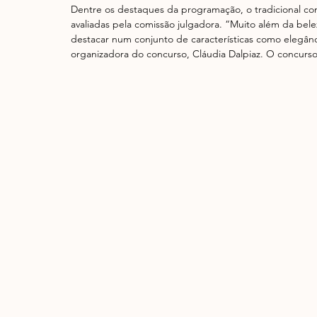
Dentre os destaques da programação, o tradicional conc
avaliadas pela comissão julgadora. “Muito além da bel
destacar num conjunto de características como elegânci
organizadora do concurso, Cláudia Dalpiaz. O concurso 