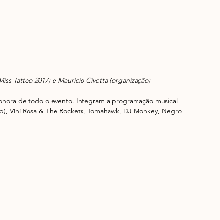
Miss Tattoo 2017) e Maurício Civetta (organização)
a sonora de todo o evento. Integram a programação musical 
ap), Vini Rosa & The Rockets, Tomahawk, DJ Monkey, Negro 