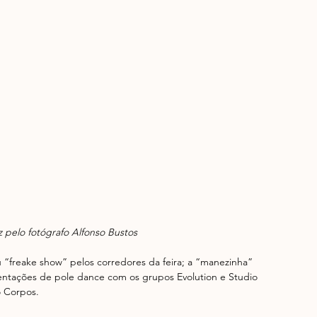
pelo fotógrafo Alfonso Bustos
“freake show” pelos corredores da feira; a “manezinha” 
sentações de pole dance com os grupos Evolution e Studio 
o Corpos.