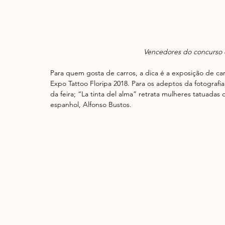
Vencedores do concurso 
Para quem gosta de carros, a dica é a exposição de ca
Expo Tattoo Floripa 2018. Para os adeptos da fotografi
da feira; “La tinta del alma” retrata mulheres tatuadas
espanhol, Alfonso Bustos.