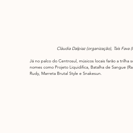
Cláudia Dalpiaz (organização), Taís Fava (
Já no palco do Centrosul, músicos locais farão a trilh
nomes como Projeto Liquidifica, Batalha de Sangue (R
Rudy, Marreta Brutal Style e Snakesun.