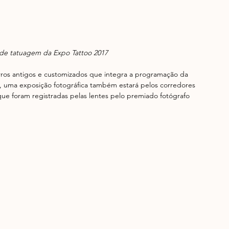
de tatuagem da Expo Tattoo 2017
rros antigos e customizados que integra a programação da 
a, uma exposição fotográfica também estará pelos corredores 
 que foram registradas pelas lentes pelo premiado fotógrafo 