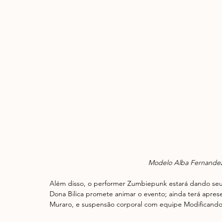
Modelo Alba Fernandez 
Além disso, o performer Zumbiepunk estará dando seu 
Dona Bilica promete animar o evento; ainda terá apre
Muraro, e suspensão corporal com equipe Modificand