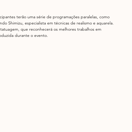
ticipantes terão uma série de programações paralelas, como 
o Shimizu, especialista em técnicas de realismo e aquarela. 
e tatuagem, que reconhecerá os melhores trabalhos em 
oduzida durante o evento.