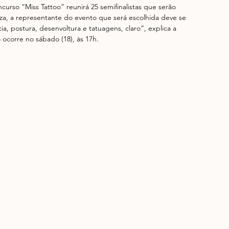
urso “Miss Tattoo” reunirá 25 semifinalistas que serão 
eza, a representante do evento que será escolhida deve se 
a, postura, desenvoltura e tatuagens, claro”, explica a 
ocorre no sábado (18), às 17h.