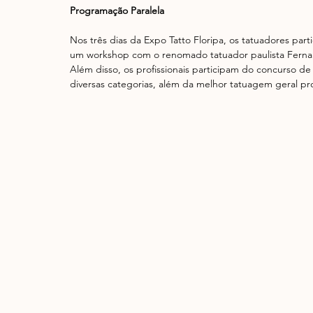
Programação Paralela
Nos três dias da Expo Tatto Floripa, os tatuadores par
um workshop com o renomado tatuador paulista Fernand
Além disso, os profissionais participam do concurso d
diversas categorias, além da melhor tatuagem geral pr