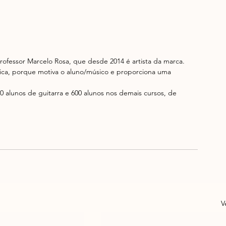
professor Marcelo Rosa, que desde 2014 é artista da marca.  
ica, porque motiva o aluno/músico e proporciona uma 
0 alunos de guitarra e 600 alunos nos demais cursos, de 
V