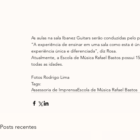
As aulas na sala Ibanez Guitars serão conduzidas pelo 
“A experiência de ensinar em uma sala como esta é ún
experiência única e diferenciada”, diz Rosa.
Atualmente, a Escola de Música Rafael Bastos possui 15
todas as idades.
Fotos Rodrigo Lima
Tags:
Assessoria de Imprensa
Escola de Música Rafael Bastos
Posts recentes