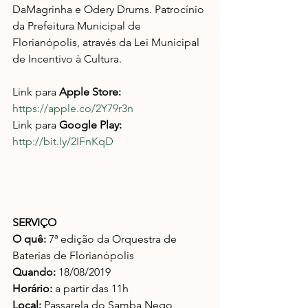
DaMagrinha e Odery Drums. Patrocínio 
da Prefeitura Municipal de 
Florianópolis, através da Lei Municipal 
de Incentivo à Cultura.
Link para 
Apple Store:
https://apple.co/2Y79r3n
Link para 
Google Play:
http://bit.ly/2IFnKqD
SERVIÇO
O quê:
 7ª edição da Orquestra de 
Baterias de Florianópolis
Quando:
 18/08/2019
Horário:
 a partir das 11h
Local:
 Passarela do Samba Nego 