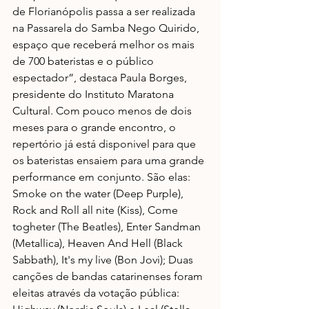
de Florianópolis passa a ser realizada 
na Passarela do Samba Nego Quirido, 
espaço que receberá melhor os mais 
de 700 bateristas e o público 
espectador”, destaca Paula Borges, 
presidente do Instituto Maratona 
Cultural. Com pouco menos de dois 
meses para o grande encontro, o 
repertório já está disponivel para que 
os bateristas ensaiem para uma grande 
performance em conjunto. São elas: 
Smoke on the water (Deep Purple), 
Rock and Roll all nite (Kiss), Come 
togheter (The Beatles), Enter Sandman 
(Metallica), Heaven And Hell (Black 
Sabbath), It's my live (Bon Jovi); Duas 
canções de bandas catarinenses foram 
eleitas através da votação pública: 