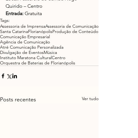
Quirido – Centro
Entrada:
 Gratuita
Tags:
Assessoria de Imprensa
Assessoria de Comunicação
Santa Catarina
Florianópolis
Produção de Conteúdo
Comunicação Empresarial
Agência de Comunicação
Atré Comunicação Personalizada
Divulgação de Eventos
Música
Instituto Maratona Cultural
Centro
Orquestra de Baterias de Florianópolis
Ver tudo
Posts recentes