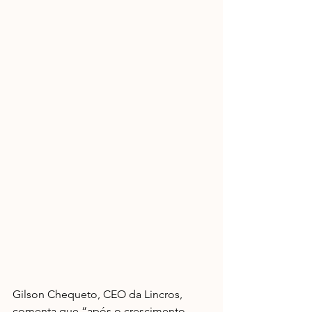
Gilson Chequeto, CEO da Lincros, 
comenta que “após o crescimento 