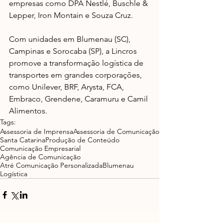
empresas como DPA Nestlé, Buschle & 
Lepper, Iron Montain e Souza Cruz. 
Com unidades em Blumenau (SC), 
Campinas e Sorocaba (SP), a Lincros 
promove a transformação logística de 
transportes em grandes corporações, 
como Unilever, BRF, Arysta, FCA, 
Embraco, Grendene, Caramuru e Camil 
Alimentos.
Tags:
Assessoria de Imprensa
Assessoria de Comunicação
Santa Catarina
Produção de Conteúdo
Comunicação Empresarial
Agência de Comunicação
Atré Comunicação Personalizada
Blumenau
Logística