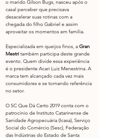
o marido Gilson Bugs, nasceu após o 
casal perceber que precisava 
desacelerar suas rotinas com a 
chegada do filho Gabriel e assim 
aproveitar os momentos em família. 
Especializada em queijos finos, a 
Gran 
Mestri
 também participa deste grande 
evento. Quem divide essa experiência 
é o presidente Acari Luiz Menestrina. A 
marca tem alcançado cada vez mais 
consumidores e se tornando referência 
no setor.  
O SC Que Dá Certo 2019 conta com o 
patrocínio de Instituto Catarinense de 
Sanidade Agropecuária (Icasa), Serviço 
Social do Comércio (Sesc), Federação 
das Indústrias do Estado de Santa 