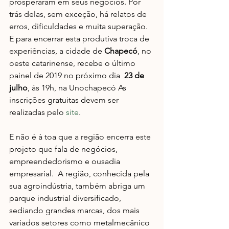
prosperaram em seus negócios. Por 
trás delas, sem exceção, há relatos de 
erros, dificuldades e muita superação. 
E para encerrar esta produtiva troca de 
experiências, a cidade de 
Chapecó
, no 
oeste catarinense, recebe o último 
painel de 2019 no próximo dia  
23 de 
julho
, às 19h, na Unochapecó As 
inscrições gratuitas devem ser 
realizadas pelo 
site
. 
E não é à toa que a região encerra este 
projeto que fala de negócios, 
empreendedorismo e ousadia 
empresarial.  A região, conhecida pela 
sua agroindústria, também abriga um 
parque industrial diversificado, 
sediando grandes marcas, dos mais 
variados setores como metalmecânico 