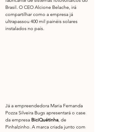
fabricante de sistemas fotovoltaicos do 
Brasil. O CEO Alcione Belache, irá 
compartilhar como a empresa já 
ultrapassou 400 mil painéis solares 
instalados no país.
Já a empreendedora Maria Fernanda 
Pozza Silveira Bugs apresentará o case 
da empresa 
BiciQuétinha
, de 
Pinhalzinho. A marca criada junto com 