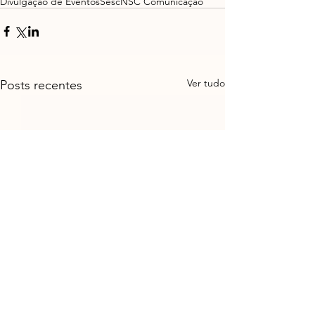
Divulgação de Eventos
Sesc
NSC Comunicação
Ver tudo
Posts recentes