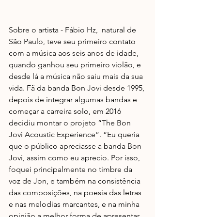
Sobre o artista - Fábio Hz,  natural de 
São Paulo, teve seu primeiro contato 
com a música aos seis anos de idade, 
quando ganhou seu primeiro violão, e 
desde lá a música não saiu mais da sua 
vida. Fã da banda Bon Jovi desde 1995, 
depois de integrar algumas bandas e 
começar a carreira solo, em 2016 
decidiu montar o projeto “The Bon 
Jovi Acoustic Experience”. “Eu queria 
que o público apreciasse a banda Bon 
Jovi, assim como eu aprecio. Por isso, 
foquei principalmente no timbre da 
voz de Jon, e também na consistência 
das composições, na poesia das letras 
e nas melodias marcantes, e na minha 
opinião a melhor forma de apresentar 