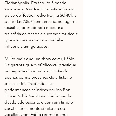
Florianópolis. Em tributo à banda 
americana Bon Jovi, o artista sobe ao 
palco do Teatro Pedro Ivo, na SC 401, a 
partir das 20h30, em uma homenagem 
acústica, prometendo mostrar a 
trajetória da banda e sucessos musicais 
que marcaram o rock mundial e 
influenciaram gerações.
Muito mais que um show cover, Fábio 
Hz garante que o público vai prestigiar 
um espetáculo intimista, contando 
apenas com a presença do artista no 
palco - ideia inspirada nas 
performances acústicas de Jon Bon 
Jovi e Richie Sambora.  Fã da banda 
desde adolescente e com um timbre 
vocal curiosamente similar ao do 
vocalista Jon, Fábio promete uma 