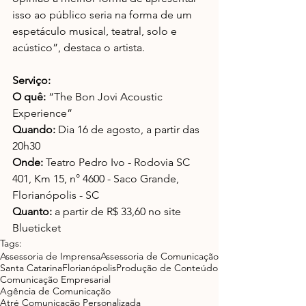
isso ao público seria na forma de um 
espetáculo musical, teatral, solo e 
acústico”, destaca o artista.
Serviço:
O quê:
 “The Bon Jovi Acoustic 
Experience”
Quando:
 Dia 16 de agosto, a partir das 
20h30
Onde:
 Teatro Pedro Ivo - Rodovia SC 
401, Km 15, n° 4600 - Saco Grande, 
Florianópolis - SC
Quanto:
 a partir de R$ 33,60 no site 
Blueticket
Tags:
Assessoria de Imprensa
Assessoria de Comunicação
Santa Catarina
Florianópolis
Produção de Conteúdo
Comunicação Empresarial
Agência de Comunicação
Atré Comunicação Personalizada