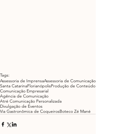
Tags:
Assessoria de Imprensa
Assessoria de Comunicação
Santa Catarina
Florianópolis
Produção de Conteúdo
Comunicação Empresarial
Agência de Comunicação
Atré Comunicação Personalizada
Divulgação de Eventos
Via Gastronômica de Coqueiros
Boteco Zé Mané