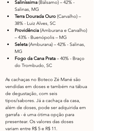
Saliníssima
 (Bálsamo) – 42% - 
Salinas, MG  
Terra Dourada Ouro
 (Carvalho) – 
38% - Luiz Alves, SC  
Providência
 (Amburana e Carvalho) 
– 43% - Buenópolis – MG  
Seleta
 (Amburana) – 42% - Salinas, 
MG  
Fogo da Cana Prata
 – 40% - Braço 
do Trombudo, SC
As cachaças no Boteco Zé Mané são 
vendidas em doses e também na tábua 
de degustação, com seis 
tipos/sabores. Já a cachaça da casa, 
além de doses, pode ser adquirida em 
garrafa - é uma ótima opção para 
presentear. Os valores das doses 
variam entre R$ 5 e R$ 11.