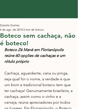
Dariele Gomes
5 de ago. de 2019
2 min de leitura
Boteco sem cachaça, não
é boteco!
Boteco Zé Mané em Florianópolis 
reúne 60 opções de cachaças e um 
rótulo próprio
Cachaça, aguardente, cana ou pinga, 
seja qual for o nome, a verdade é que 
um bom e tradicional boteco tem que 
ter cachaça! Genuinamente brasileira, a 
cachaça, assim como o vinho e a 
cerveja, reúne apreciadores por todos 
os lugares. Em Florianópolis, o Boteco 