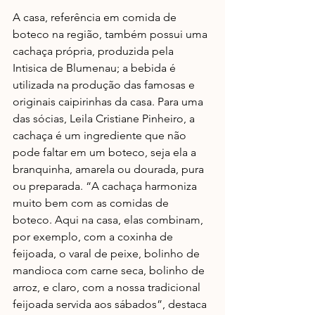
A casa, referência em comida de 
boteco na região, também possui uma 
cachaça própria, produzida pela 
Intisica de Blumenau; a bebida é 
utilizada na produção das famosas e 
originais caipirinhas da casa. Para uma 
das sócias, Leila Cristiane Pinheiro, a 
cachaça é um ingrediente que não 
pode faltar em um boteco, seja ela a 
branquinha, amarela ou dourada, pura 
ou preparada. “A cachaça harmoniza 
muito bem com as comidas de 
boteco. Aqui na casa, elas combinam, 
por exemplo, com a coxinha de 
feijoada, o varal de peixe, bolinho de 
mandioca com carne seca, bolinho de 
arroz, e claro, com a nossa tradicional 
feijoada servida aos sábados”, destaca 