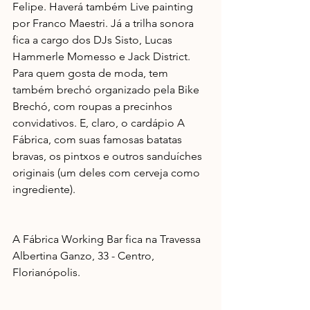
Felipe. Haverá também Live painting 
por Franco Maestri. Já a trilha sonora 
fica a cargo dos DJs Sisto, Lucas 
Hammerle Momesso e Jack District. 
Para quem gosta de moda, tem 
também brechó organizado pela Bike 
Brechó, com roupas a precinhos 
convidativos. E, claro, o cardápio A 
Fábrica, com suas famosas batatas 
bravas, os pintxos e outros sanduíches 
originais (um deles com cerveja como 
ingrediente).
A Fábrica Working Bar fica na Travessa 
Albertina Ganzo, 33 - Centro, 
Florianópolis.