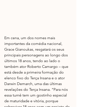
Em cena, um dos nomes mais 
importantes da comédia nacional, 
Grace Gianoukas, resgatará os seus 
principais personagens ao longo dos 
últimos 18 anos, tendo ao lado o 
também ator Roberto Camargo – que 
está desde a primeira formação do 
elenco fixo do Terça Insana e o ator 
Darwin Demarch, uma das últimas 
revelações do Terça Insana. “Para nós 
essa turnê tem um gostinho especial 
de maturidade e vitória, porque 
sobreviver 18 anos com um projeto de 