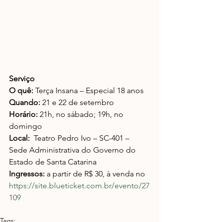
Serviço
O quê:
 Terça Insana – Especial 18 anos
Quando:
 21 e 22 de setembro
Horário:
 21h, no sábado; 19h, no 
domingo
Local:
  Teatro Pedro Ivo – SC-401 – 
Sede Administrativa do Governo do 
Estado de Santa Catarina
Ingressos:
 a partir de R$ 30, à venda no 
https://site.blueticket.com.br/evento/27
109
Tags: