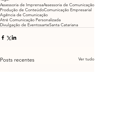
Assessoria de Imprensa
Assessoria de Comunicação
Produção de Conteúdo
Comunicação Empresarial
Agência de Comunicação
Atré Comunicação Personalizada
Divulgação de Eventos
arte
Santa Catariana
Ver tudo
Posts recentes