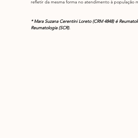
refletir da mesma forma no atendimento à população m
* Mara Suzana Cerentini Loreto (CRM 4848) é Reumatol
Reumatologia (SCR).