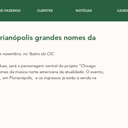
UE FAZEMOS
CLIENTES
NOTÍCIAS
CASES
orianópolis grandes nomes da
 de novembro, no Teatro do CIC
ues, será o personagem central do projeto “Chicago 
nomes da música norte-americana da atualidade. O evento, 
em Florianópolis,  e os ingressos já estão à venda na 