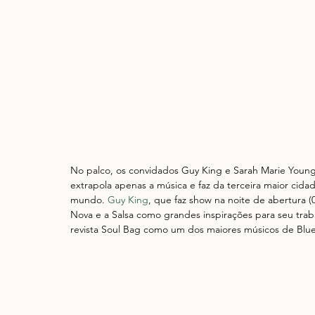
No palco, os convidados Guy King e Sarah Marie Young
extrapola apenas a música e faz da terceira maior cida
mundo. 
Guy King
, que faz show na noite de abertura (
Nova e a Salsa como grandes inspirações para seu traba
revista Soul Bag como um dos maiores músicos de Blu