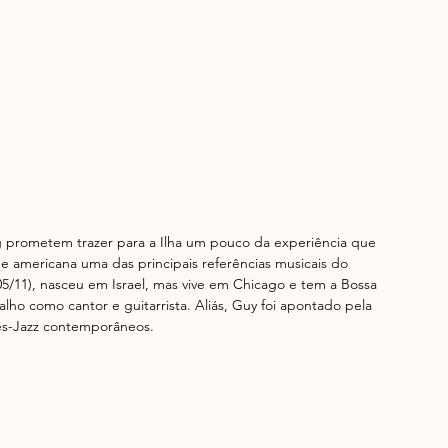
 prometem trazer para a Ilha um pouco da experiência que 
de americana uma das principais referências musicais do 
05/11), nasceu em Israel, mas vive em Chicago e tem a Bossa 
lho como cantor e guitarrista. Aliás, Guy foi apontado pela 
es-Jazz contemporâneos.  