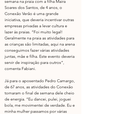
semana na praia com a filha Maira 
Soares dos Santos, de 4 anos, o 
Conexão Verão é uma grande 
iniciativa, que deveria incentivar outras 
empresas privadas a levar cultura e 
lazer às praias. “Foi muito legal! 
Geralmente na praia as atividades para 
as crianças são limitadas, aqui na arena 
conseguimos fazer várias atividades 
juntas, mãe e filha. Este evento deveria 
servir de inspiração para outros”, 
comenta Fabiani.
Já para o aposentado Pedro Camargo, 
de 67 anos, as atividades do Conexão 
tornaram o final de semana dele cheio 
de energia. “Eu dancei, pulei, joguei 
bola, me movimentei de verdade. Eu e 
minha mulher passamos por várias 