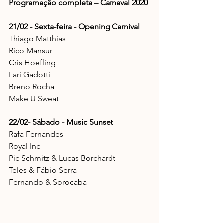
Programação completa – Carnaval 2020
21/02 - Sexta-feira - Opening Carnival
Thiago Matthias
Rico Mansur
Cris Hoefling
Lari Gadotti
Breno Rocha
Make U Sweat
22/02- Sábado - Music Sunset
Rafa Fernandes 
Royal Inc
Pic Schmitz & Lucas Borchardt
Teles & Fábio Serra
Fernando & Sorocaba