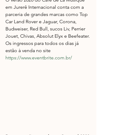
em Jurerê Internacional conta com a 
parceria de grandes marcas como Top 
Car Land Rover e Jaguar, Corona, 
Budweiser, Red Bull, sucos Liv, Perrier 
Jouet, Chivas, Absolut Elyx e Beefeater. 
Os ingressos para todos os dias já 
estão à venda no site 
https://www.eventbrite.com.br/