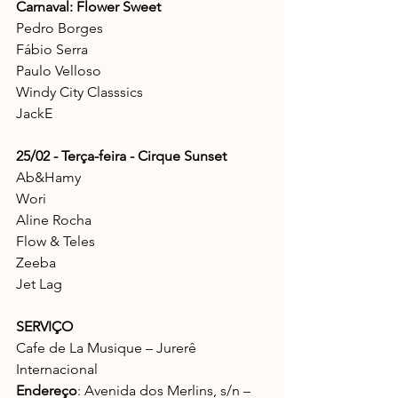
Carnaval: Flower Sweet
Pedro Borges 
Fábio Serra
Paulo Velloso
Windy City Classsics
JackE
25/02 - Terça-feira - Cirque Sunset
Ab&Hamy
Wori
Aline Rocha
Flow & Teles
Zeeba
Jet Lag
SERVIÇO
Cafe de La Musique – Jurerê 
Internacional
Endereço
: Avenida dos Merlins, s/n – 