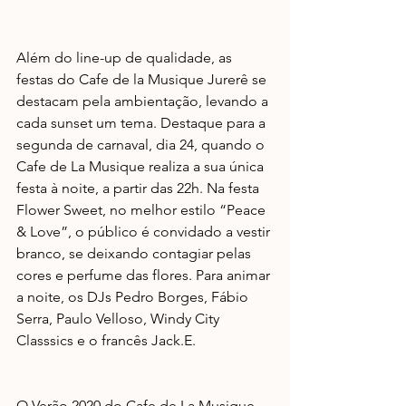
Além do line-up de qualidade, as 
festas do Cafe de la Musique Jurerê se 
destacam pela ambientação, levando a 
cada sunset um tema. Destaque para a 
segunda de carnaval, dia 24, quando o 
Cafe de La Musique realiza a sua única 
festa à noite, a partir das 22h. Na festa 
Flower Sweet, no melhor estilo “Peace 
& Love”, o público é convidado a vestir 
branco, se deixando contagiar pelas 
cores e perfume das flores. Para animar 
a noite, os DJs Pedro Borges, Fábio 
Serra, Paulo Velloso, Windy City 
Classsics e o francês Jack.E.
O Verão 2020 do Cafe de La Musique 