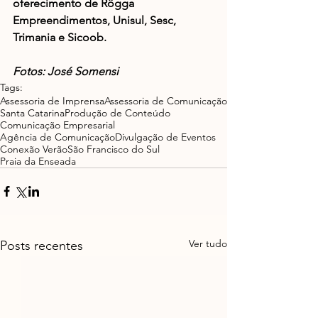
oferecimento de Rôgga 
Empreendimentos, Unisul, Sesc, 
Trimania e Sicoob.
Fotos: José Somensi
Tags:
Assessoria de Imprensa
Assessoria de Comunicação
Santa Catarina
Produção de Conteúdo
Comunicação Empresarial
Agência de Comunicação
Divulgação de Eventos
Conexão Verão
São Francisco do Sul
Praia da Enseada
Ver tudo
Posts recentes