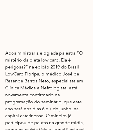
Após ministrar a elogiada palestra “O 
mistério da dieta low carb. Ela é 
perigosa?” na edição 2019 do Brasil 
LowCarb Floripa, o médico José de 
Resende Barros Neto, especialista em 
Clínica Médica e Nefrologista, está 
novamente confirmado na 
programação do seminário, que este 
ano será nos dias 6 e 7 de junho, na 
capital catarinense. O mineiro já 
participou de pautas na grande mídia, 
como na revista Veja e Jornal Nacional 