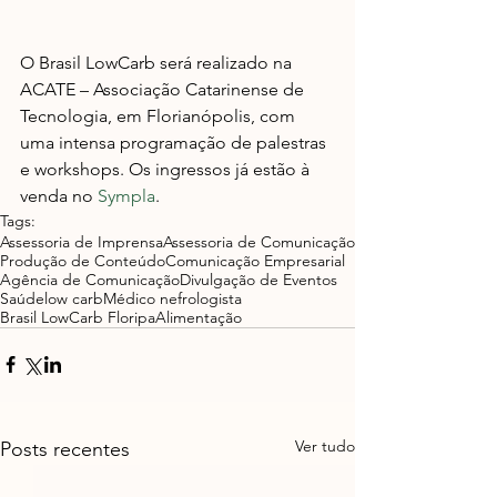
O Brasil LowCarb será realizado na 
ACATE – Associação Catarinense de 
Tecnologia, em Florianópolis, com 
uma intensa programação de palestras 
e workshops. Os ingressos já estão à 
venda no 
Sympla
.
Tags:
Assessoria de Imprensa
Assessoria de Comunicação
Produção de Conteúdo
Comunicação Empresarial
Agência de Comunicação
Divulgação de Eventos
Saúde
low carb
Médico nefrologista
Brasil LowCarb Floripa
Alimentação
Ver tudo
Posts recentes