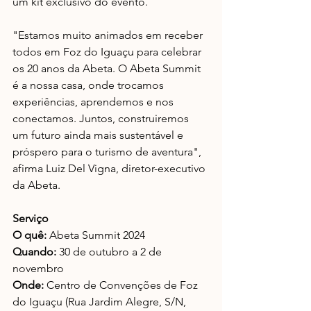
um kit exclusivo do evento.
"Estamos muito animados em receber 
todos em Foz do Iguaçu para celebrar 
os 20 anos da Abeta. O Abeta Summit 
é a nossa casa, onde trocamos 
experiências, aprendemos e nos 
conectamos. Juntos, construiremos 
um futuro ainda mais sustentável e 
próspero para o turismo de aventura", 
afirma Luiz Del Vigna, diretor-executivo 
da Abeta. 
Serviço
O quê:
 Abeta Summit 2024
Quando:
 30 de outubro a 2 de 
novembro
Onde:
 Centro de Convenções de Foz 
do Iguaçu (Rua Jardim Alegre, S/N, 