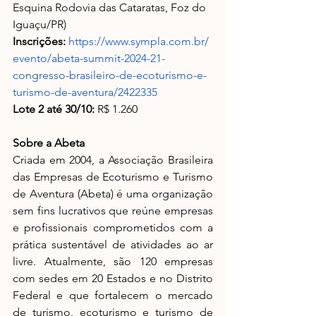
Esquina Rodovia das Cataratas, Foz do 
Iguaçu/PR)
Inscrições:
https://www.sympla.com.br/
evento/abeta-summit-2024-21-
congresso-brasileiro-de-ecoturismo-e-
turismo-de-aventura/2422335
Lote 2 até 30/10:
 R$ 1.260
Sobre a Abeta
Criada em 2004, a Associação Brasileira 
das Empresas de Ecoturismo e Turismo 
de Aventura (Abeta) é uma organização 
sem fins lucrativos que reúne empresas 
e profissionais comprometidos com a 
prática sustentável de atividades ao ar 
livre. Atualmente, são 120 empresas 
com sedes em 20 Estados e no Distrito 
Federal e que fortalecem o mercado 
de turismo, ecoturismo e turismo de 