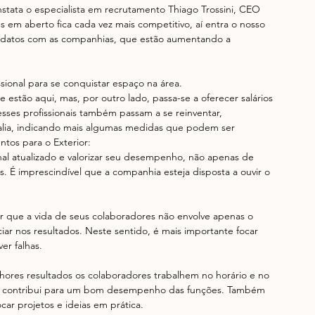
stata o especialista em recrutamento Thiago Trossini, CEO 
 em aberto fica cada vez mais competitivo, aí entra o nosso 
didatos com as companhias, que estão aumentando a 
sional para se conquistar espaço na área.
 estão aqui, mas, por outro lado, passa-se a oferecer salários 
ses profissionais também passam a se reinventar, 
alia, indicando mais algumas medidas que podem ser 
ntos para o Exterior: 
al atualizado e valorizar seu desempenho, não apenas de 
. É imprescindível que a companhia esteja disposta a ouvir o 
 que a vida de seus colaboradores não envolve apenas o 
iar nos resultados. Neste sentido, é mais importante focar 
r falhas.
hores resultados os colaboradores trabalhem no horário e no 
l, contribui para um bom desempenho das funções. Também 
car projetos e ideias em prática.