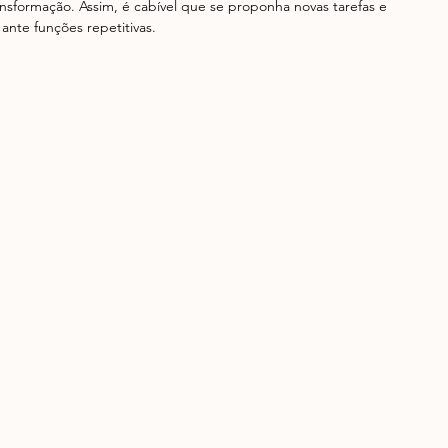
nsformação. Assim, é cabível que se proponha novas tarefas e 
ante funções repetitivas. 