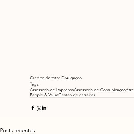
Crédito da foto: Divulgação
Tags:
Assessoria de Imprensa
Assessoria de Comunicação
Atré
People & Value
Gestão de carreiras
Posts recentes