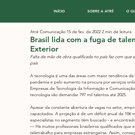
INÍCIO
SOBRE A ATRÉ
O Q
Atré Comunicação
15 de fev. de 2022
2 min de leitura
Brasil lida com a fuga de tal
Exterior
Falta de mão de obra qualificada no país faz com que 
país
A tecnologia é uma das áreas com maior tendência de
pandemia e pelo aumento na procura por serviços onl
Empresas de Tecnologia da Informação e Comunicação (
tecnologia vão demandar 797 mil talentos até 2025. 
Apesar da constante abertura de vagas no setor, empres
capacitados. A projeção é de um déficit anual de 106 m
especialistas no segmento têm buscado - e encontrado 
— Há muitos profissionais brasileiros qualificados que
teletrabalho para empresas estrangeiras. Assim, conse