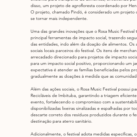
disso, um projeto de agrofloresta coordenado por Henr
O projeto, chamado Pindó, é considerado um projeto 
se tornar mais independente.
Uma das grandes inovações que o Rosa Music Festival 
principal ferramentas de impacto social, trazendo seg
das entidades, indo além da doação de alimentos. Os a
sociais locais parceiros do festival. Os itens de merch
arrecadado direcionado para projetos de impacto socia
para um impacto social positivo, proporcionando um ja
expectativa é atender as famílias beneficiadas pelos p
gradualmente as doações à medida que as comunidades
Além das ações sociais, o Rosa Music Festival possui p
Recicláveis de Imbituba, garantindo a triagem eficient
evento, fortalecendo o compromisso com a sustentabil
disponibilizadas lixeiras sinalizadas e espalhadas por t
descarte correto dos resíduos produzidos durante o festi
destinação para aterro sanitário.
Adicionalmente, o festival adota medidas específicas, 