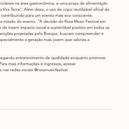
icláveis na área gastronômica, e uma praça de alimentação 
ra Terra". Além disso, o uso do copo reutilizável oficial do 
xo, contribuindo para um evento mais eco consciente. 
 a missão do evento. "A decisão do Rosa Music Festival em 
 de inserir impacto social e sustentável positivo em todos os 
intenções projetadas pelo Bosque, buscam compreender e 
ecialmente a geração mais jovem que valoriza a 
ntregando entretenimento de qualidade enquanto promove 
ara mais informações e ingressos, acesse
nas redes sociais @rosamusicfestival.