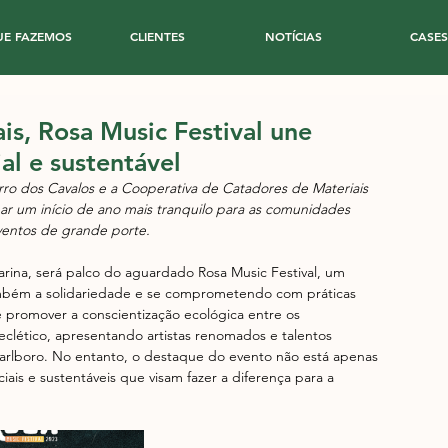
UE FAZEMOS
CLIENTES
NOTÍCIAS
CASES
is, Rosa Music Festival une
l e sustentável
rro dos Cavalos e a Cooperativa de Catadores de Materiais 
nar um início de ano mais tranquilo para as comunidades 
ventos de grande porte.
rina, será palco do aguardado Rosa Music Festival, um 
mbém a solidariedade e se comprometendo com práticas 
e promover a conscientização ecológica entre os 
p eclético, apresentando artistas renomados e talentos 
arlboro. No entanto, o destaque do evento não está apenas 
iais e sustentáveis que visam fazer a diferença para a 