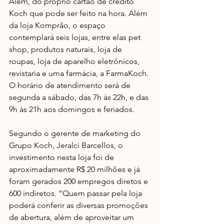
Além, do próprio cartão de crédito 
Koch que pode ser feito na hora. Além 
da loja Komprão, o espaço 
contemplará seis lojas, entre elas pet 
shop, produtos naturais, loja de 
roupas, loja de aparelho eletrônicos, 
revistaria e uma farmácia, a FarmaKoch. 
O horário de atendimento será de 
segunda a sábado, das 7h às 22h, e das 
9h às 21h aos domingos e feriados.
Segundo o gerente de marketing do 
Grupo Koch, Jeralci Barcellos, o 
investimento nesta loja foi de 
aproximadamente R$ 20 milhões e já 
foram gerados 200 empregos diretos e 
600 indiretos. “Quem passar pela loja 
poderá conferir as diversas promoções 
de abertura, além de aproveitar um 