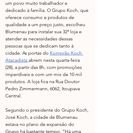
um povo muito trabalhador e 
dedicado à família. O Grupo Koch, que 
oferece consumo e produtos de 
qualidade a um preço justo, escolheu 
Blumenau para instalar sua 32ª loja e 
atender as necessidades dessas 
pessoas que se dedicam tanto à 
cidade. As portas do 
Komprão Koch 
Atacadista 
abrem nesta quarta-feira 
(28), a partir das 8h, com promoções 
imperdíveis e com um mix de 10 mil 
produtos. A loja fica na Rua Doutor 
Pedro Zimmermann, 6062, Itoupava 
Central. 
Segundo o presidente do Grupo Koch, 
José Koch, a cidade de Blumenau 
estava no plano de expansão do 
Grupo há bastante tempo. “Há uma 