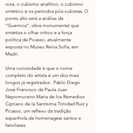
rosa, o cubismo analítico, o cubismo 
sintético e os períodos pós-cubistas. O 
ponto alto será a análise de 
“Guernica”, obra monumental que 
sintetiza o olhar crítico e a força 
política de Picasso, atualmente 
exposta no Museu Reina Sofia, em 
Madri.
Uma curiosidade é que o nome 
completo do artista é um dos mais 
longos já registrados:  Pablo Diego 
José Francisco de Paula Juan 
Nepomuceno María de los Remedios 
Cipriano de la Santísima Trinidad Ruiz y 
Picasso, um reflexo da tradição 
espanhola de homenagear santos e 
familiares.