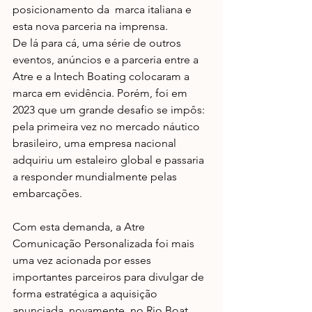
posicionamento da  marca italiana e 
esta nova parceria na imprensa.
De lá para cá, uma série de outros 
eventos, anúncios e a parceria entre a 
Atre e a Intech Boating colocaram a 
marca em evidência. Porém, foi em 
2023 que um grande desafio se impôs: 
pela primeira vez no mercado náutico 
brasileiro, uma empresa nacional 
adquiriu um estaleiro global e passaria 
a responder mundialmente pelas 
embarcações.
Com esta demanda, a Atre 
Comunicação Personalizada foi mais 
uma vez acionada por esses 
importantes parceiros para divulgar de 
forma estratégica a aquisição 
anunciada, novamente, no Rio Boat 