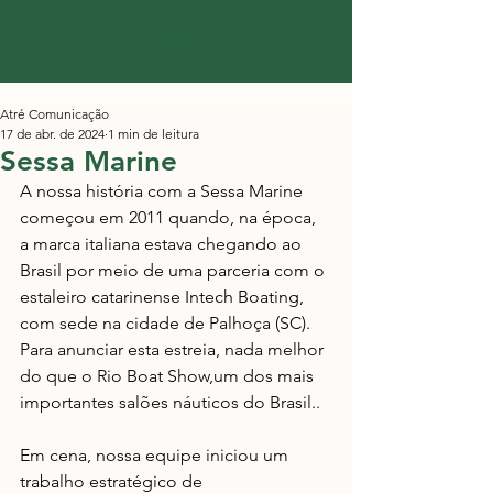
Atré Comunicação
17 de abr. de 2024
1 min de leitura
Sessa Marine
A nossa história com a Sessa Marine 
começou em 2011 quando, na época, 
a marca italiana estava chegando ao 
Brasil por meio de uma parceria com o 
estaleiro catarinense Intech Boating, 
com sede na cidade de Palhoça (SC). 
Para anunciar esta estreia, nada melhor 
do que o Rio Boat Show,um dos mais 
importantes salões náuticos do Brasil..
Em cena, nossa equipe iniciou um 
trabalho estratégico de 