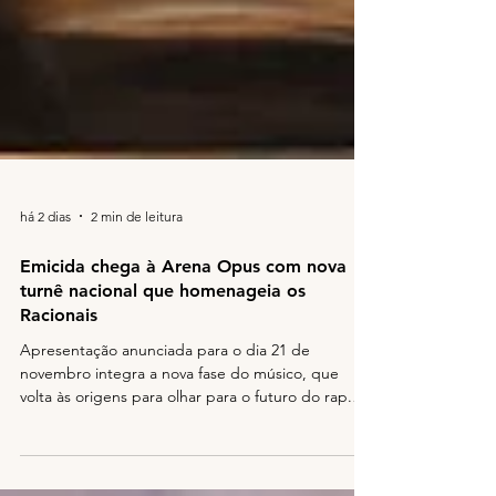
há 2 dias
2 min de leitura
Emicida chega à Arena Opus com nova
turnê nacional que homenageia os
Racionais
Apresentação anunciada para o dia 21 de
novembro integra a nova fase do músico, que
volta às origens para olhar para o futuro do rap.
Os ingressos já estão disponíveis Se a história do