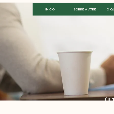
INÍCIO
SOBRE A ATRÉ
O Q
ÚL