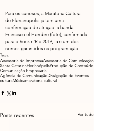
Para os curiosos, a Maratona Cultural 
de Florianópolis já tem uma 
confirmação de atração: a banda 
Francisco el Hombre (foto), confirmada 
para o Rock n'Rio 2019, já é um dos 
nomes garantidos na programação.
Tags:
Assessoria de Imprensa
Assessoria de Comunicação
Santa Catarina
Florianópolis
Produção de Conteúdo
Comunicação Empresarial
Agência de Comunicação
Divulgação de Eventos
cultura
Música
maratona cultural
Ver tudo
Posts recentes