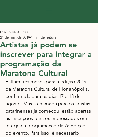
Davi Paes e Lima
21 de mai. de 2019
1 min de leitura
Artistas já podem se
inscrever para integrar a
programação da
Maratona Cultural
Faltam três meses para a edição 2019 
da Maratona Cultural de Florianópolis, 
confirmada para os dias 17 e 18 de 
agosto. Mas a chamada para os artistas 
catarinenses já começou: estão abertas 
as inscrições para os interessados em 
integrar a programação da 7a edição 
do evento. Para isso, é necessário 