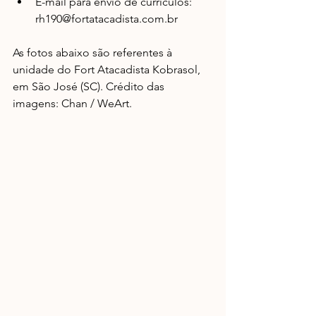
E-mail para envio de currículos: 
rh190@fortatacadista.com.br  
As fotos abaixo são referentes à 
unidade do Fort Atacadista Kobrasol, 
em São José (SC). Crédito das 
imagens: Chan / WeArt.