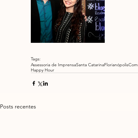
Tags:
Assessoria de Imprensa
Santa Catarina
Florianópolis
Comu
Happy Hour
Posts recentes