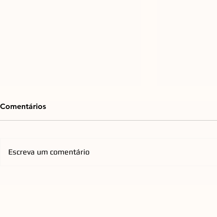
Comentários
Escreva um comentário
Praça do Espelho d'Água, na
Emicida ch
Cidade Criativa Pedra
com nova tu
Branca, passará por retrofit
homenageia
para ampliar conforto e