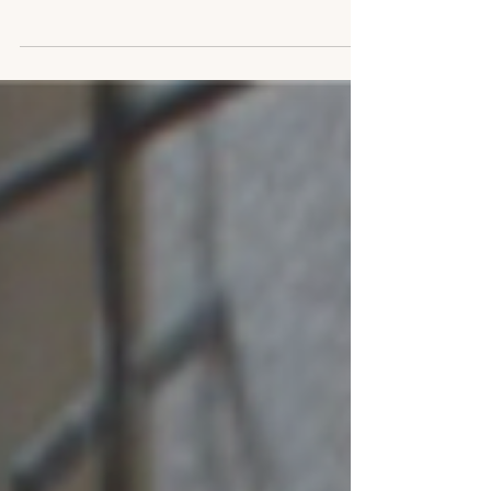
sucesso. Em linhas bem simples, este é o resumo
da história do Churrasquim, que acaba de
completa