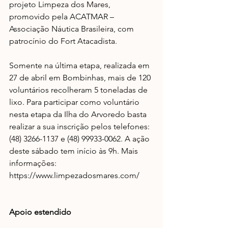
projeto Limpeza dos Mares, 
promovido pela ACATMAR – 
Associação Náutica Brasileira, com 
patrocínio do Fort Atacadista.
Somente na última etapa, realizada em 
27 de abril em Bombinhas, mais de 120 
voluntários recolheram 5 toneladas de 
lixo. Para participar como voluntário 
nesta etapa da Ilha do Arvoredo basta 
realizar a sua inscrição pelos telefones: 
(48) 3266-1137 e (48) 99933-0062. A ação 
deste sábado tem início às 9h. Mais 
informações: 
https://www.limpezadosmares.com/
Apoio estendido