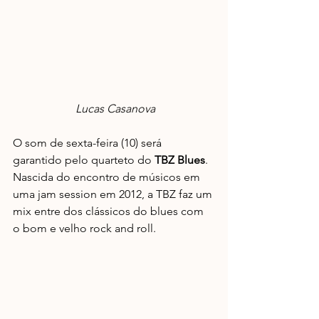
 Lucas Casanova
O som de sexta-feira (10) será 
garantido pelo quarteto do 
TBZ Blues
. 
Nascida do encontro de músicos em 
uma jam session em 2012, a TBZ faz um 
mix entre dos clássicos do blues com 
o bom e velho rock and roll.