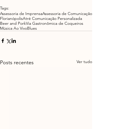
Tags:
Assessoria de Imprensa
Assessoria de Comunicação
Florianópolis
Atré Comunicação Personalizada
Beer and Pork
Via Gastronômica de Coqueiros
Música Ao Vivo
Blues
Ver tudo
Posts recentes