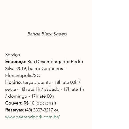
 Banda Black Sheep
Serviço
Endereço
: Rua Desembargador Pedro 
Silva, 2019, bairro Coqueiros – 
Florianópolis/SC
Horário
: terça a quinta - 18h até 00h / 
sexta - 18h até 1h / sábado - 17h até 1h 
/ domingo - 17h até 00h
Couvert
: R$ 10 (opcional)
Reservas
: (48) 3307-3217 ou 
www.beerandpork.com.br/