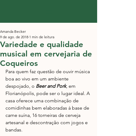
Amanda Becker
9 de ago. de 2018
1 min de leitura
Variedade e qualidade
musical em cervejaria de
Coqueiros
Para quem faz questão de ouvir música 
boa ao vivo em um ambiente 
despojado, o 
Beer and Pork
, em 
Florianópolis, pode ser o lugar ideal. A 
casa oferece uma combinação de 
comidinhas bem elaboradas à base de 
carne suína, 16 torneiras de cerveja 
artesanal e descontração com jogos e 
bandas.