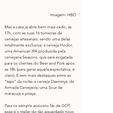
Imagem: HBO
Mas a casa já abre bem mais cedo, às 
17h, com as suas 16 torneiras de 
cervejas artesanais, sendo uma delas 
totalmente exclusiva: a cerveja Hodor, 
uma American IPA produzida pela 
cervejaria Seasons, que será engatada 
para os clientes do Beer and Pork após 
as 18h (para gerar aquela expectativa, é 
claro). E tem mais destaques entre as 
“taps” da noite: a cerveja Daenerys, da 
Armada Cervejeira, uma Sour de 
maracujá e pitaya. 
Para os sempre ansiosos fãs de GOT, 
esse é o trailer do tão aguardado novo 