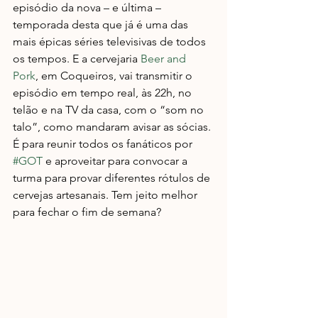
episódio da nova – e última – 
temporada desta que já é uma das 
mais épicas séries televisivas de todos 
os tempos. E a cervejaria 
Beer and 
Pork
, em Coqueiros, vai transmitir o 
episódio em tempo real, às 22h, no 
telão e na TV da casa, com o “som no 
talo”, como mandaram avisar as sócias. 
É para reunir todos os fanáticos por 
#GOT
 e aproveitar para convocar a 
turma para provar diferentes rótulos de 
cervejas artesanais. Tem jeito melhor 
para fechar o fim de semana?