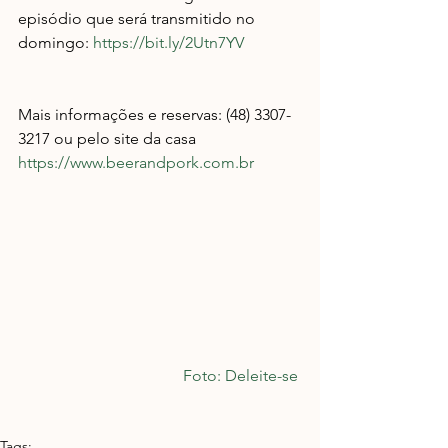
episódio que será transmitido no 
domingo: 
https://bit.ly/2Utn7YV
Mais informações e reservas: (48) 3307-
3217 ou pelo site da casa 
https://www.beerandpork.com.br
Foto: Deleite-se 
Tags: