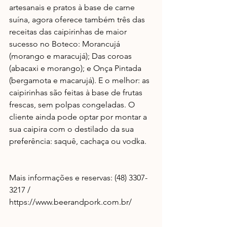
artesanais e pratos à base de carne 
suína, agora oferece também três das 
receitas das caipirinhas de maior 
sucesso no Boteco: Morancujá 
(morango e maracujá); Das coroas 
(abacaxi e morango); e Onça Pintada 
(bergamota e macarujá). E o melhor: as 
caipirinhas são feitas à base de frutas 
frescas, sem polpas congeladas. O 
cliente ainda pode optar por montar a 
sua caipira com o destilado da sua 
preferência: saquê, cachaça ou vodka.
Mais informações e reservas: (48) 3307-
3217 / 
https://www.beerandpork.com.br/