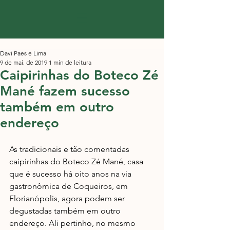
Davi Paes e Lima
9 de mai. de 2019
1 min de leitura
Caipirinhas do Boteco Zé
Mané fazem sucesso
também em outro
endereço
As tradicionais e tão comentadas 
caipirinhas do Boteco Zé Mané, casa 
que é sucesso há oito anos na via 
gastronômica de Coqueiros, em 
Florianópolis, agora podem ser 
degustadas também em outro 
endereço. Ali pertinho, no mesmo 