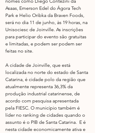
nomes como Diego Contezini da 
Asaas, Emerson Edel do Ágora Tech 
Park e Helio Oribka da Braven Foods, 
será no dia 11 de junho, às 19 horas, na 
Unisociesc de Joinville. As inscrições 
para participar do evento são gratuitas 
e limitadas, e podem ser podem ser 
feitas no site.
A cidade de Joinville, que está 
localizada no norte do estado de Santa 
Catarina, é cidade polo da região que 
atualmente representa 36,3% da 
produção industrial catarinense, de 
acordo com pesquisa apresentada 
pela FIESC. O município também é 
líder no ranking de cidades quando o 
assunto é o PIB de Santa Catarina.  E é 
nesta cidade economicamente ativa e 