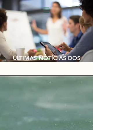
ÚLTIMAS NOTÍCIAS DOS
NOSSOS CLIENTES