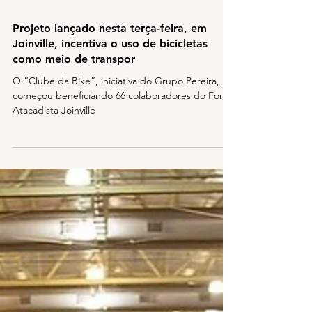
2 de out. de 2019
2 min de leitura
Projeto lançado nesta terça-feira, em
Joinville, incentiva o uso de bicicletas
como meio de transpor
O “Clube da Bike”, iniciativa do Grupo Pereira, já
começou beneficiando 66 colaboradores do Fort
Atacadista Joinville