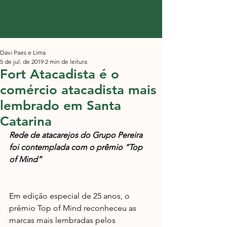
Davi Paes e Lima
5 de jul. de 2019
2 min de leitura
Fort Atacadista é o
comércio atacadista mais
lembrado em Santa
Catarina
Rede de atacarejos do Grupo Pereira 
foi contemplada com o prêmio “Top 
of Mind”
Em edição especial de 25 anos, o 
prêmio Top of Mind reconheceu as 
marcas mais lembradas pelos 