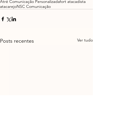
Atré Comunicação Personalizada
fort atacadista
atacarejo
NSC Comunicação
Ver tudo
Posts recentes