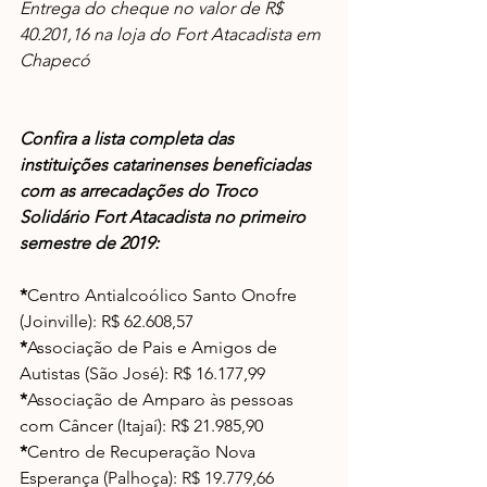
Entrega do cheque no valor de R$ 
40.201,16 na loja do Fort Atacadista em 
Chapecó
Confira a lista completa das 
instituições catarinenses beneficiadas 
com as arrecadações do Troco 
Solidário Fort Atacadista no primeiro 
semestre de 2019:
*
Centro Antialcoólico Santo Onofre 
(Joinville): R$ 62.608,57
*
Associação de Pais e Amigos de 
Autistas (São José): R$ 16.177,99
*
Associação de Amparo às pessoas 
com Câncer (Itajaí): R$ 21.985,90
*
Centro de Recuperação Nova 
Esperança (Palhoça): R$ 19.779,66