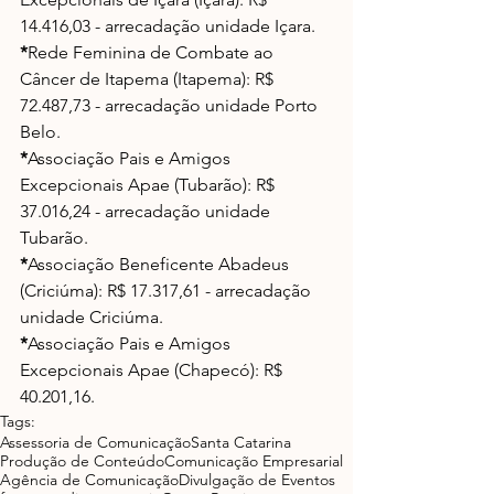
14.416,03 - arrecadação unidade Içara.
*
Rede Feminina de Combate ao 
Câncer de Itapema (Itapema): R$ 
72.487,73 - arrecadação unidade Porto 
Belo.
*
Associação Pais e Amigos 
Excepcionais Apae (Tubarão): R$ 
37.016,24 - arrecadação unidade 
Tubarão.
*
Associação Beneficente Abadeus 
(Criciúma): R$ 17.317,61 - arrecadação 
unidade Criciúma.
*
Associação Pais e Amigos 
Excepcionais Apae (Chapecó): R$ 
40.201,16.
Tags:
Assessoria de Comunicação
Santa Catarina
Produção de Conteúdo
Comunicação Empresarial
Agência de Comunicação
Divulgação de Eventos