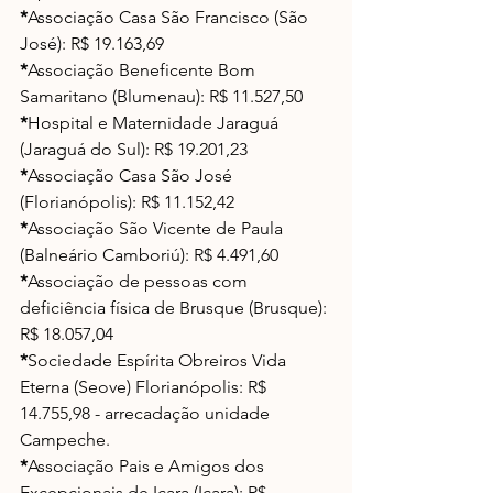
*
Associação Casa São Francisco (São 
José): R$ 19.163,69
*
Associação Beneficente Bom 
Samaritano (Blumenau): R$ 11.527,50
*
Hospital e Maternidade Jaraguá 
(Jaraguá do Sul): R$ 19.201,23
*
Associação Casa São José 
(Florianópolis): R$ 11.152,42
*
Associação São Vicente de Paula 
(Balneário Camboriú): R$ 4.491,60
*
Associação de pessoas com 
deficiência física de Brusque (Brusque): 
R$ 18.057,04
*
Sociedade Espírita Obreiros Vida 
Eterna (Seove) Florianópolis: R$ 
14.755,98 - arrecadação unidade 
Campeche.
*
Associação Pais e Amigos dos 
Excepcionais de Içara (Içara): R$ 