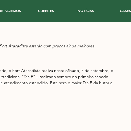
UE FAZEMOS
CLIENTES
NOTÍCIAS
CASES
 Fort Atacadista estarão com preços ainda melhores
, o Fort Atacadista realiza neste sábado, 7 de setembro, o 
 tradicional “Dia F” – realizado sempre no primeiro sábado 
e atendimento estendido. Este será o maior Dia F da história 