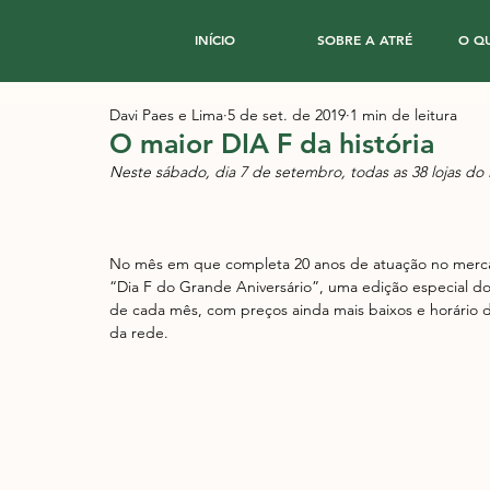
INÍCIO
SOBRE A ATRÉ
O Q
Davi Paes e Lima
5 de set. de 2019
1 min de leitura
O maior DIA F da história
Neste sábado, dia 7 de setembro, todas as 38 lojas do
No mês em que completa 20 anos de atuação no mercado
“Dia F do Grande Aniversário”, uma edição especial do
de cada mês, com preços ainda mais baixos e horário d
da rede. 