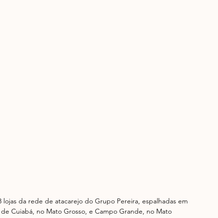
8 lojas da rede de atacarejo do Grupo Pereira, espalhadas em 
lém de Cuiabá, no Mato Grosso, e Campo Grande, no Mato 