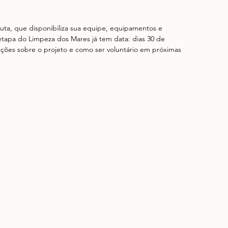
ta, que disponibiliza sua equipe, equipamentos e 
tapa do Limpeza dos Mares já tem data: dias 30 de 
ões sobre o projeto e como ser voluntário em próximas 