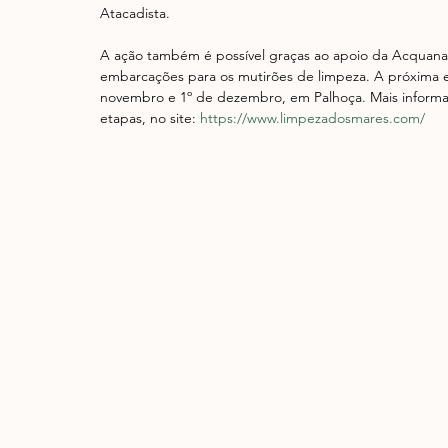
Atacadista.
A ação também é possível graças ao apoio da Acquanau
embarcações para os mutirões de limpeza. A próxima e
novembro e 1º de dezembro, em Palhoça. Mais informaç
etapas, no site: 
https://www.limpezadosmares.com/