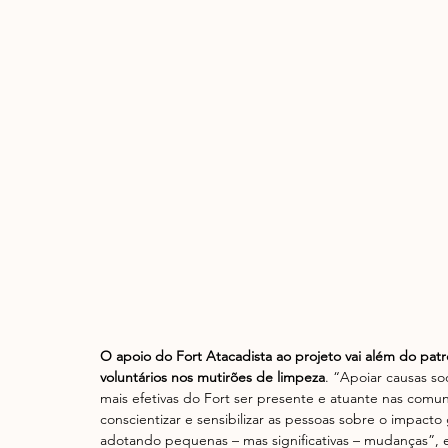
O apoio do Fort Atacadista ao projeto vai além do patr
voluntários nos mutirões de limpeza
. “Apoiar causas s
mais efetivas do Fort ser presente e atuante nas comu
conscientizar e sensibilizar as pessoas sobre o impacto
adotando pequenas – mas significativas – mudanças”, e