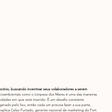
ocínio, buscando incentivar seus colaboradores a serem 
ocioambientais como o Limpeza dos Mares é uma das maneiras 
nidades em que está inserido. É um desafio constante 
 gerado pelo lixo, então cada um precisa fazer a sua parte, 
xplica Celso Furtado, gerente nacional de marketing do Fort 