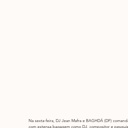
Na sexta-feira, DJ Jean Mafra e BAGHDÁ (DF) comandam 
com extensa bagagem como DJ, compositor e pesquisa