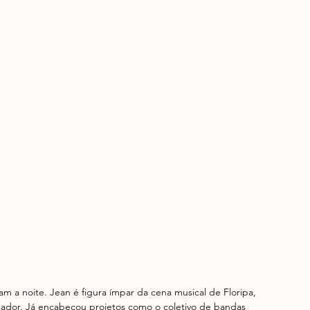
a noite. Jean é figura ímpar da cena musical de Floripa, 
dor. Já encabeçou projetos como o coletivo de bandas 