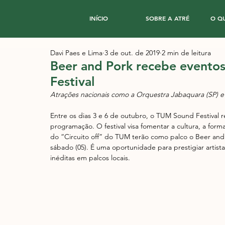
INÍCIO
SOBRE A ATRÉ
O Q
Davi Paes e Lima
3 de out. de 2019
2 min de leitura
Beer and Pork recebe evento
Festival
Atrações nacionais como a Orquestra Jabaquara (SP) 
Entre os dias 3 e 6 de outubro, o TUM Sound Festival
programação. O festival visa fomentar a cultura, a form
do “Circuito off” do TUM terão como palco o Beer and P
sábado (05). É uma oportunidade para prestigiar artista
inéditas em palcos locais.