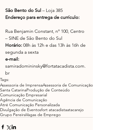
São Bento do Sul
 – Loja 385
Endereço para entrega de currículo:
Rua Benjamin Constant, nº 100, Centro 
– SINE de São Bento do Sul
Horário:
 08h às 12h e das 13h às 16h de 
segunda a sexta
e-mail:
samiradomininsky@fortatacadista.com.
br
Tags:
Assessoria de Imprensa
Assessoria de Comunicação
Santa Catarina
Produção de Conteúdo
Comunicação Empresarial
Agência de Comunicação
Atré Comunicação Personalizada
Divulgação de Eventos
fort atacadista
atacarejo
Grupo Pereira
Vagas de Emprego