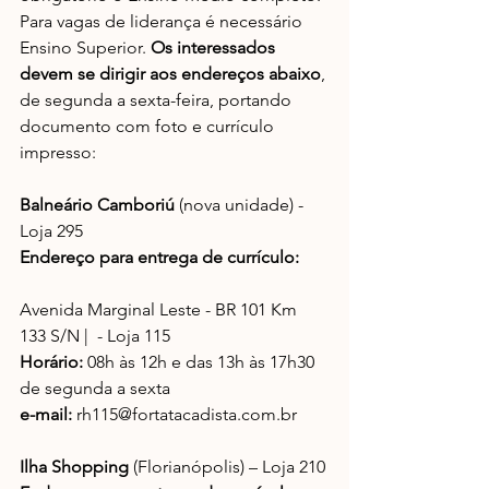
Para vagas de liderança é necessário 
Ensino Superior. 
Os interessados 
devem se dirigir aos endereços abaixo
, 
de segunda a sexta-feira, portando 
documento com foto e currículo 
impresso:
Balneário Camboriú 
(nova unidade) - 
Loja 295
Endereço para entrega de currículo:
Avenida Marginal Leste - BR 101 Km 
133 S/N |  - Loja 115
Horário:
 08h às 12h e das 13h às 17h30 
de segunda a sexta
e-mail:
 rh115@fortatacadista.com.br
Ilha Shopping
 (Florianópolis) – Loja 210