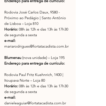
Endereço para entrega de currículo:
Rodovia José Carlos Daux, 9580 - 
Próximo ao Pedágio | Santo Antônio 
de Lisboa – Loja 810
Horário:
 08h às 12h e das 13h às 17h30 
de segunda a sexta
e-mail:
mariarodrigues@fortatacadista.com.br
Blumenau
 (nova unidade) – Loja 195
Endereço para entrega de currículo:
Rodovia Paul Fritz Kuehnrich, 1400 | 
Itoupava Norte – Loja 80
Horário:
 08h às 12h e das 13h às 17h30 
de segunda a sexta
e-mail:
danieleaguiar@fortatacadista.com.br