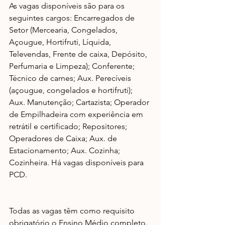
As vagas disponíveis são para os 
seguintes cargos: Encarregados de 
Setor (Mercearia, Congelados, 
Açougue, Hortifruti, Líquida, 
Televendas, Frente de caixa, Depósito, 
Perfumaria e Limpeza); Conferente; 
Técnico de carnes; Aux. Perecíveis 
(açougue, congelados e hortifruti); 
Aux. Manutenção; Cartazista; Operador 
de Empilhadeira com experiência em 
retrátil e certificado; Repositores; 
Operadores de Caixa; Aux. de 
Estacionamento; Aux. Cozinha; 
Cozinheira. Há vagas disponíveis para 
PCD.
Todas as vagas têm como requisito 
obrigatório o Ensino Médio completo. 