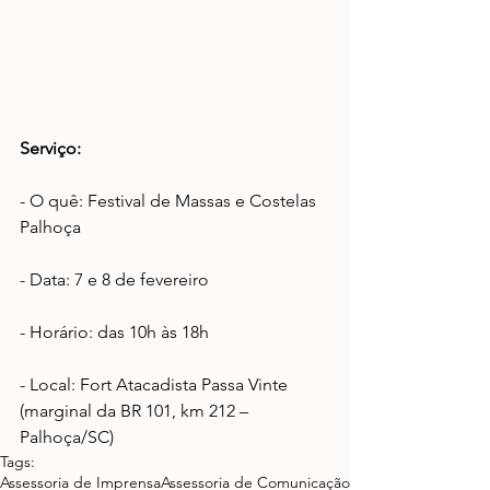
Serviço:
- O quê: Festival de Massas e Costelas 
Palhoça
- Data: 7 e 8 de fevereiro
- Horário: das 10h às 18h
- Local: Fort Atacadista Passa Vinte 
(marginal da BR 101, km 212 – 
Palhoça/SC)
Tags:
Assessoria de Imprensa
Assessoria de Comunicação