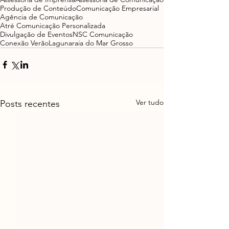
Produção de Conteúdo
Comunicação Empresarial
Agência de Comunicação
Atré Comunicação Personalizada
Divulgação de Eventos
NSC Comunicação
Conexão Verão
Laguna
raia do Mar Grosso
Ver tudo
Posts recentes