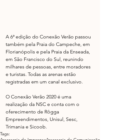
A 6ª edição do Conexão Verão passou 
também pela Praia do Campeche, em 
Florianópolis e pela Praia da Enseada, 
em São Francisco do Sul, reunindo 
milhares de pessoas, entre moradores 
e turistas. Todas as arenas estão 
registradas em um canal exclusivo.
O Conexão Verão 2020 é uma 
realização da NSC e conta com o 
oferecimento de Rôgga 
Empreendimentos, Unisul, Sesc, 
Trimania e Sicoob.
Tags:
Assessoria de Imprensa
Assessoria de Comunicação