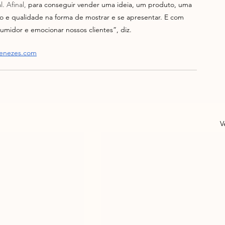
. Afinal, 
para conseguir vender uma ideia, um produto, uma 
to e qualidade na forma de mostrar e se apresentar. E com 
umidor e emocionar nossos clientes”, diz. 
menezes.com
V