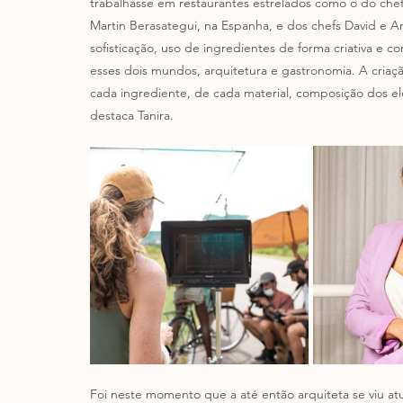
trabalhasse em restaurantes estrelados como o do che
Martin Berasategui, na Espanha, e dos chefs David e A
sofisticação, uso de ingredientes de forma criativa e
esses dois mundos, arquitetura e gastronomia. A criaçã
cada ingrediente, de cada material, composição dos ele
destaca Tanira. 
Foi neste momento que a até então arquiteta se viu at