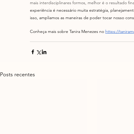
mais interdisciplinares formos, melhor é o resultado final
experiência é necessário muita estratégia, planejamen
isso, ampliamos as maneiras de poder tocar nosso cons
Conheça mais sobre Tanira Menezes no 
https://tanira
Posts recentes