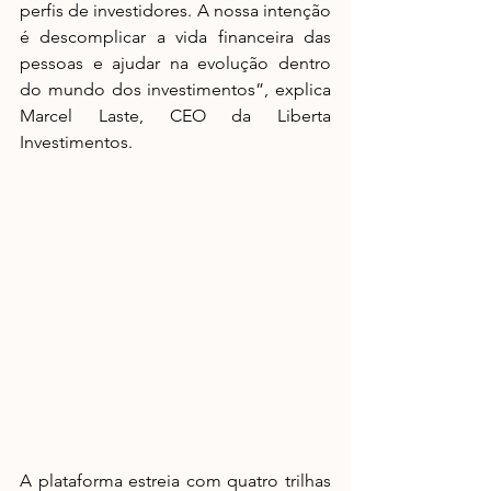
perfis de investidores. A nossa intenção 
é descomplicar a vida financeira das 
pessoas e ajudar na evolução dentro 
do mundo dos investimentos”, explica 
Marcel Laste, CEO da Liberta 
Investimentos. 
A plataforma estreia com quatro trilhas 