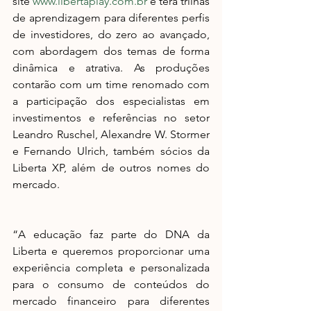
site 
www.libertaplay.com.br
 e terá trilhas 
de aprendizagem para diferentes perfis 
de investidores, do zero ao avançado, 
com abordagem dos temas de forma 
dinâmica e atrativa. As produções 
contarão com um time renomado com 
a participação dos especialistas em 
investimentos e referências no setor 
Leandro Ruschel, Alexandre W. Stormer 
e Fernando Ulrich, também sócios da 
Liberta XP, além de outros nomes do 
mercado. 
“A educação faz parte do DNA da 
Liberta e queremos proporcionar uma 
experiência completa e personalizada 
para o consumo de conteúdos do 
mercado financeiro para diferentes 