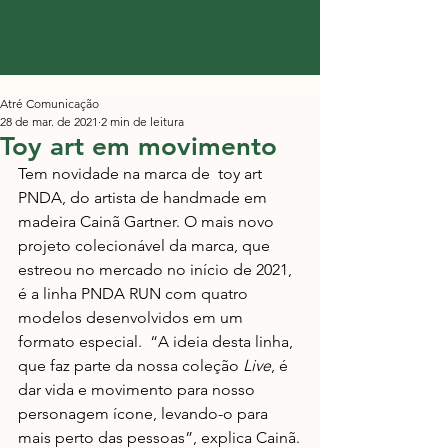
Atré Comunicação
28 de mar. de 2021
2 min de leitura
Toy art em movimento
Tem novidade na marca de  toy art 
PNDA, do artista de handmade em 
madeira Cainã Gartner. O mais novo 
projeto colecionável da marca, que 
estreou no mercado no início de 2021, 
é a linha PNDA RUN com quatro 
modelos desenvolvidos em um 
formato especial.  “A ideia desta linha, 
que faz parte da nossa coleção 
Live
, é 
dar vida e movimento para nosso 
personagem ícone, levando-o para 
mais perto das pessoas”, explica Cainã.