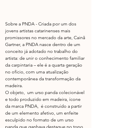
Sobre a PNDA - Criada por um dos 
jovens artistas catarinenses mais 
promissores no mercado da arte, Cainã 
Gartner, a PNDA nasce dentro de um 
conceito já adotado no trabalho do 
artista: de unir o conhecimento familiar 
da carpintaria – ele é a quarta geração 
no ofício, com uma atualização 
contemporânea da transformação da 
madeira.  
O objeto,  um urso panda colecionável 
e todo produzido em madeira, ícone 
da marca PNDA,  é construído a partir 
de um elemento afetivo, um enfeite 
esculpido no formato de um urso 
panda que ganhava destaque no topo 