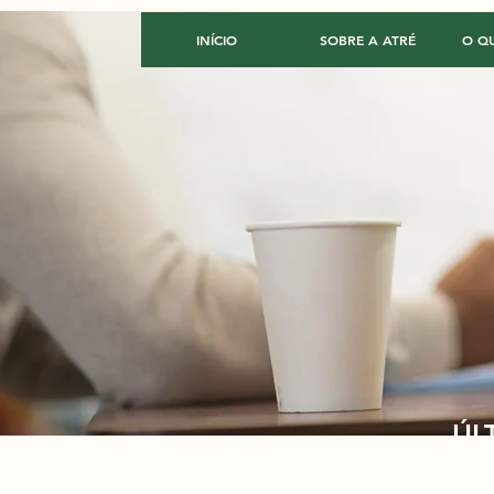
INÍCIO
SOBRE A ATRÉ
O Q
ÚL