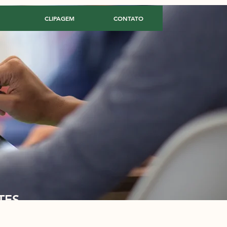
CLIPAGEM
CONTATO
TES